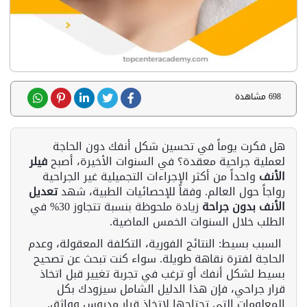
698 مشاهدة
هل فكرت يوماً في تحسين شكل أنفك دون الحاجة
لعملية جراحية معقدة؟ في السنوات الأخيرة، أصبح
فيلر
الأنف
واحداً من أكثر الإجراءات التجميلية غير الجراحية
رواجاً حول العالم. وفقاً للإحصائيات الطبية، شهد
تعديل
الأنف بدون جراحة
زيادة ملحوظة بنسبة تتجاوز 30% في
الطلب خلال السنوات الخمس الماضية.
السبب بسيط: النتائج الفورية، التكلفة المعقولة، وعدم
الحاجة لفترة نقاهة طويلة. سواء كنت تبحث عن تصحيح
بسيط لشكل أنفك أو ترغب في تجربة تغيير قبل اتخاذ
قرار جراحي، فإن هذا الدليل الشامل سيزودك بكل
المعلومات التي تحتاجها لاتخاذ قرار مدروس وواثق.