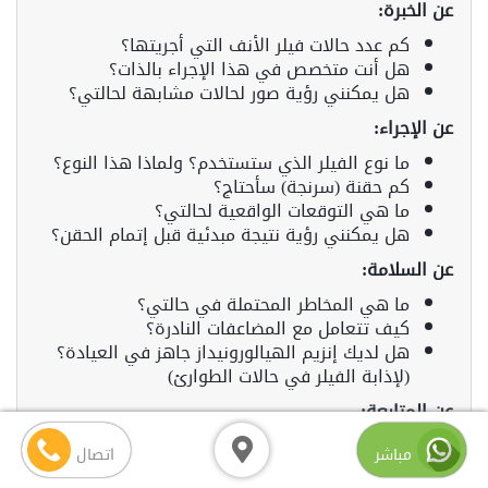
عن الخبرة:
كم عدد حالات فيلر الأنف التي أجريتها؟
هل أنت متخصص في هذا الإجراء بالذات؟
هل يمكنني رؤية صور لحالات مشابهة لحالتي؟
عن الإجراء:
ما نوع الفيلر الذي ستستخدم؟ ولماذا هذا النوع؟
كم حقنة (سرنجة) سأحتاج؟
ما هي التوقعات الواقعية لحالتي؟
هل يمكنني رؤية نتيجة مبدئية قبل إتمام الحقن؟
عن السلامة:
ما هي المخاطر المحتملة في حالتي؟
كيف تتعامل مع المضاعفات النادرة؟
هل لديك إنزيم الهيالورونيداز جاهز في العيادة؟
(لإذابة الفيلر في حالات الطوارئ)
عن المتابعة:
ما هي سياسة المتابعة بعد الإجراء؟
مباشر
اتصال
هل هناك رسوم إضافية للجلسات التعديلية؟