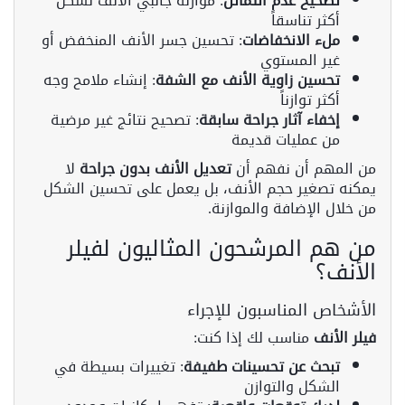
تصحيح عدم التماثل
: موازنة جانبي الأنف لشكل
أكثر تناسقاً
ملء الانخفاضات
: تحسين جسر الأنف المنخفض أو
غير المستوي
تحسين زاوية الأنف مع الشفة
: إنشاء ملامح وجه
أكثر توازناً
إخفاء آثار جراحة سابقة
: تصحيح نتائج غير مرضية
من عمليات قديمة
من المهم أن نفهم أن
تعديل الأنف بدون جراحة
لا
يمكنه تصغير حجم الأنف، بل يعمل على تحسين الشكل
من خلال الإضافة والموازنة.
من هم المرشحون المثاليون لفيلر
الأنف؟
الأشخاص المناسبون للإجراء
فيلر الأنف
مناسب لك إذا كنت:
تبحث عن تحسينات طفيفة
: تغييرات بسيطة في
الشكل والتوازن