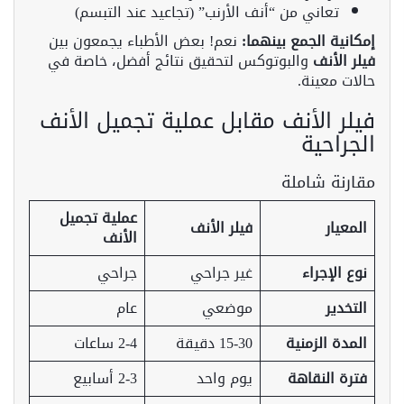
تعاني من “أنف الأرنب” (تجاعيد عند التبسم)
إمكانية الجمع بينهما:
نعم! بعض الأطباء يجمعون بين
فيلر الأنف
والبوتوكس لتحقيق نتائج أفضل، خاصة في
حالات معينة.
فيلر الأنف مقابل عملية تجميل الأنف
الجراحية
مقارنة شاملة
عملية تجميل
المعيار
فيلر الأنف
الأنف
نوع الإجراء
غير جراحي
جراحي
التخدير
موضعي
عام
المدة الزمنية
15-30 دقيقة
2-4 ساعات
فترة النقاهة
يوم واحد
2-3 أسابيع