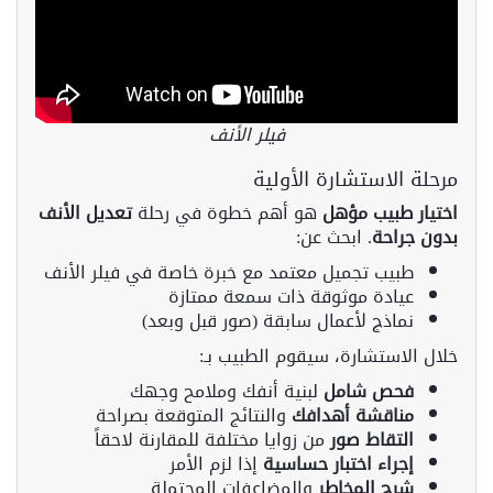
فيلر الأنف
مرحلة الاستشارة الأولية
اختيار طبيب مؤهل
هو أهم خطوة في رحلة
تعديل الأنف
بدون جراحة
. ابحث عن:
طبيب تجميل معتمد مع خبرة خاصة في فيلر الأنف
عيادة موثوقة ذات سمعة ممتازة
نماذج لأعمال سابقة (صور قبل وبعد)
خلال الاستشارة، سيقوم الطبيب بـ:
فحص شامل
لبنية أنفك وملامح وجهك
مناقشة أهدافك
والنتائج المتوقعة بصراحة
التقاط صور
من زوايا مختلفة للمقارنة لاحقاً
إجراء اختبار حساسية
إذا لزم الأمر
شرح المخاطر
والمضاعفات المحتملة