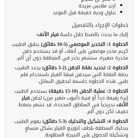
ارتدِ ملابس مريحة
تناول وجبة خفيفة قبل الموعد
خطوات الإجراء بالتفصيل
إليك ما يحدث بالضبط خلال جلسة
فيلر الأنف
:
الخطوة 1: التخدير الموضعي (5-10 دقائق)
يطبق الطبيب
كريم مخدر موضعي على أنفك، أو قد يستخدم حقن
مخدرة صغيرة. ستشعر بخدر في المنطقة دون أي ألم.
الخطوة 2: تحديد نقاط الحقن (2-3 دقائق)
يحدد الطبيب
بدقة النقاط التي سيحقن فيها الفيلر باستخدام قلم
طبي. هذه الخطوة حاسمة لتحقيق التماثل.
الخطوة 3: عملية الحقن (10-15 دقيقة)
يستخدم الطبيب
إبرة رفيعة جداً أو قنية (أنبوب صغير مرن) لحقن
فيلر
الأنف
تدريجياً في المناطق المحددة. قد تشعر بضغط
خفيف لكن دون ألم.
الخطوة 4: التشكيل والتدليك (3-5 دقائق)
يقوم الطبيب
بتدليك المنطقة بلطف لتوزيع الفيلر بشكل متساوٍ
وتشكيله للحصول على النتيجة المطلوبة.