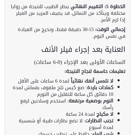
الخطوة 5: التقييم النهائي
ينظر الطبيب للنتيجة من زوايا
مختلفة ويتأكد من التماثل. قد يضيف المزيد من الفيلر
إذا لزم الأمر.
إجمالي الوقت:
15-30 دقيقة فقط، وتخرج من العيادة
في نفس اليوم.
العناية بعد إجراء فيلر الأنف
الساعات الأولى بعد الإجراء (0-6 ساعات)
تعليمات حاسمة لنجاح النتيجة:
لا تلمس أنفك نهائياً
لمدة 6 ساعات على الأقل
كمادات باردة
: ضع كيس ثلج ملفوف بقماش لمدة
10 دقائق كل ساعة للتقليل من التورم
النوم بوضعية مرتفعة
: استخدم وسادتين لرفع
رأسك
لا مكياج
لمدة 24 ساعة
تجنب النظارات
: لا تضع نظارات طبية أو شمسية
لمدة أسبوع
شرب الماء
: حافظ على ترطيب جسمك