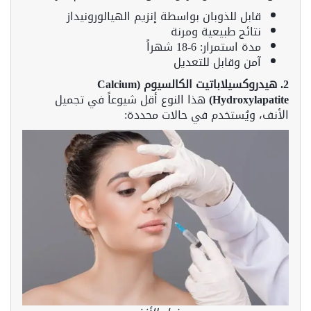
قابل للذوبان بواسطة إنزيم الهيالورونيداز
نتائج طبيعية ومرنة
مدة استمرار: 6-18 شهراً
آمن وقابل للتعديل
2. هيدروكسيلاباتيت الكالسيوم (Calcium
Hydroxylapatite)
هذا النوع أقل شيوعاً في تجميل
الأنف، ويُستخدم في حالات محددة: