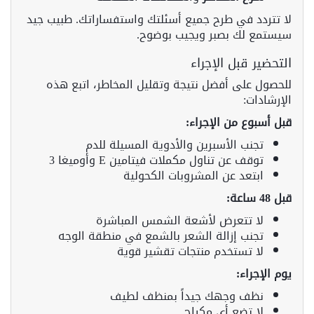
لا تتردد في طرح جميع أسئلتك واستفساراتك. طبيب جيد
سيستمع لك بصبر ويجيب بوضوح.
التحضير قبل الإجراء
للحصول على أفضل نتيجة وتقليل المخاطر، اتبع هذه
الإرشادات:
قبل أسبوع من الإجراء:
تجنب الأسبرين والأدوية المسيلة للدم
توقف عن تناول مكملات فيتامين E وأوميغا 3
ابتعد عن المشروبات الكحولية
قبل 48 ساعة:
لا تتعرض لأشعة الشمس المباشرة
تجنب إزالة الشعر بالشمع في منطقة الوجه
لا تستخدم منتجات تقشير قوية
يوم الإجراء:
نظف وجهك جيداً بمنظف لطيف
لا تضع أي مكياج