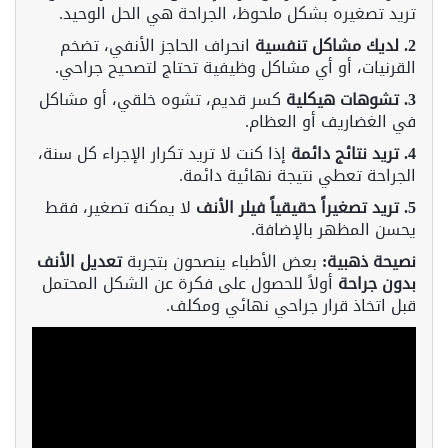
تريد تصغيره بشكل ملحوظ، الجراحة هي الحل الوحيد.
2. لديك مشاكل تنفسية
انحراف الحاجز الأنفي، تضخم
القرنيات، أو أي مشاكل وظيفية تحتاج لتصحيح جراحي.
3. تشوهات هيكلية
كسر قديم، تشوه خلقي، أو مشاكل
في الغضاريف أو العظام.
4. تريد نتائج دائمة
إذا كنت لا تريد تكرار الإجراء كل سنة،
الجراحة تعطي نتيجة نهائية دائمة.
5. تريد تصغيراً حقيقياً
فيلر الأنف
لا يمكنه تصغير، فقط
يحسن المظهر بالإضافة.
نصيحة ذهبية:
بعض الأطباء ينصحون بتجربة
تعديل الأنف
بدون جراحة
أولاً للحصول على فكرة عن الشكل المحتمل
قبل اتخاذ قرار جراحي نهائي ومكلف.