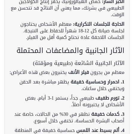
الخبر السار:
حمض الهيالورونيك يحفز إنتاج الكولاجين
الطبيعي في بشرتك، مما يعني أن النتائج قد تتحسن مع
الوقت.
الحاجة للجلسات التكرارية:
معظم الأشخاص يحتاجون
لجلسة صيانة كل 12-18 شهراً للحفاظ على النتيجة.
الجلسات اللاحقة عادة تحتاج كمية أقل من الفيلر.
الآثار الجانبية والمضاعفات المحتملة
الآثار الجانبية الشائعة (طبيعية ومؤقتة)
معظم من يجرون
فيلر الأنف
يختبرون بعض هذه الأعراض:
1. احمرار وحساسية خفيفة
يظهر مباشرة بعد الحقن
ويختفي خلال ساعات.
2. تورم طفيف
طبيعي جداً، يستمر 1-3 أيام. بعض
الأشخاص لا يختبرونه أصلاً.
3. كدمات خفيفة
تظهر في 30% من الحالات، خاصة عند
أصحاب البشرة الحساسة. تختفي خلال أسبوع.
4. ألم بسيط عند اللمس
حساسية خفيفة في المنطقة