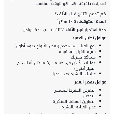
تعديلات طفيفة، هذا هو الوقت المناسب.
كم تدوم نتائج فيلر الأنف؟
المدة المتوقعة:
6-18 شهراً
مدة استمرار
فيلر الأنف
تختلف حسب عدة عوامل:
عوامل تطيل العمر:
نوع الفيلر المستخدم (بعض الأنواع تدوم أطول)
كمية الفيلر المحقونة
سماكة بشرتك
عمليات الأيض في جسمك (كلما كان أبطأ، دام
الفيلر أطول)
عنايتك بالبشرة بعد الإجراء
عوامل تقصر العمر:
التعرض المفرط للشمس
التدخين
التمارين الشاقة المتكررة
عدم العناية بالبشرة