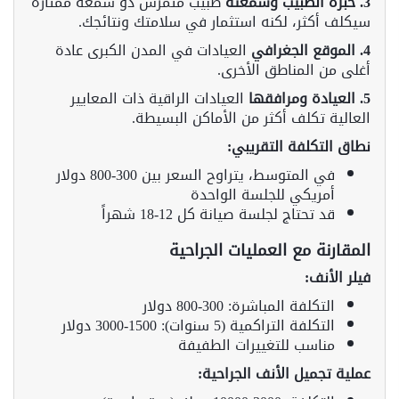
3. خبرة الطبيب وسمعته
طبيب متمرس ذو سمعة ممتازة
سيكلف أكثر، لكنه استثمار في سلامتك ونتائجك.
4. الموقع الجغرافي
العيادات في المدن الكبرى عادة
أغلى من المناطق الأخرى.
5. العيادة ومرافقها
العيادات الراقية ذات المعايير
العالية تكلف أكثر من الأماكن البسيطة.
نطاق التكلفة التقريبي:
في المتوسط، يتراوح السعر بين 300-800 دولار
أمريكي للجلسة الواحدة
قد تحتاج لجلسة صيانة كل 12-18 شهراً
المقارنة مع العمليات الجراحية
فيلر الأنف:
التكلفة المباشرة: 300-800 دولار
التكلفة التراكمية (5 سنوات): 1500-3000 دولار
مناسب للتغييرات الطفيفة
عملية تجميل الأنف الجراحية: