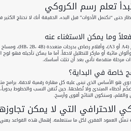
تبدأ تعلم رسم الكروكي
ظار حتى “تكتمل الأدوات” قبل البدء. الحقيقة أنك لا تحتاج الكثير 
علاً وما يمكن الاستغناء عنه
تحتاج في البداية إلى: دفتر رسم بورق أبيض ناعم (A4 أو A3)، وأقلام رصاص بدرجات متع
وألوان مائية أو ماركر للتظليل لاحقاً. أما ما يمكن تأجيله فهو لوح 
ت مرحلة متقدمة تأتي بعد أن تثبّت أساسك.
ج خاصة في البداية؟
ليدوي هو الأساس الذي تبنى عليه كل مهارة رقمية لاحقة. برامج مث
أدوات رائعة، لكنها تُضخّم أخطاء المبتدئ ولا تُصلحها. حين تُتقن النسب والخطوط يدوياً،
 والقلم، وستكون النتائج أقوى وأرسخ.
ي الاحترافي التي لا يمكن تجاوزها
ية تمثّل العمود الفقري لكل ما ستتعلمه. إهمال هذه القواعد يعني