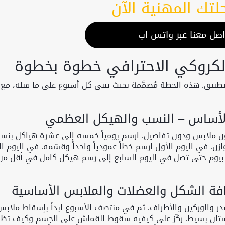
حلتك المهنية الآن
اصل معنا عبر واتس اب
طبيق. هذه الخطة مُصمَّمة بحيث يبني كل أسبوع على ما قبله، مع
ن ملابس ودون تفاصيل. ارسم يومياً خمسة إلى عشرة هياكل بنسب
. في اليوم الأول ارسم خطاً عمودياً واحداً وقسّمه. في اليوم ال
ماً بيوم حتى تصل في اليوم السابع إلى رسم هيكل كامل في أقل من
صدر والوركين والأطراف. ثم في منتصف الأسبوع ابدأ بإسقاط ملابس
تان بسيط. ركّز على كيفية سقوط القماش على الجسم وكيف تظ