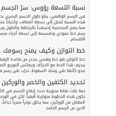
نسبة التسعة رؤوس: سرّ الجسم ا
في الرسم الواقعي، يبلغ طول الجسم البشري 
هذه النسبة لتصل إلى تسعة أضعاف، وأحياناً عشر
مما يمنح الشخصية إحساساً بالرشاقة والطول ويجع
رسم خط عمودي وتقسيمه إلى تسعة أجزاء متساوي
الأقسام.
خط التوازن وكيف يمنح رسومك حي
خط التوازن هو خط وهمي ينحدر من قاعدة الرقبة 
ينحرف هذا الخط مع الحركة، ويعكس التوزيع الص
تبدو كأنها على وشك السقوط. تدرّب على رسم هذ
تحديد الكتفين والخصر والوركين ب
ثمة ثلاث نقاط محورية تحدد إيقاع الجسم في ال
المقابل من الوركين، مما يخلق توتراً بصرياً جذابا
الحيّ عن الرسم الجامد.