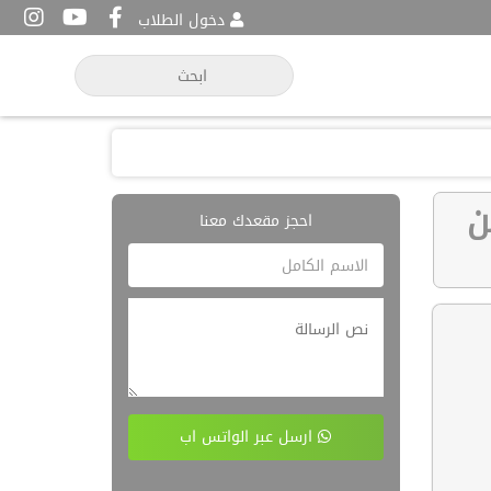
دخول الطلاب
 من
احجز مقعدك معنا
ارسل عبر الواتس اب