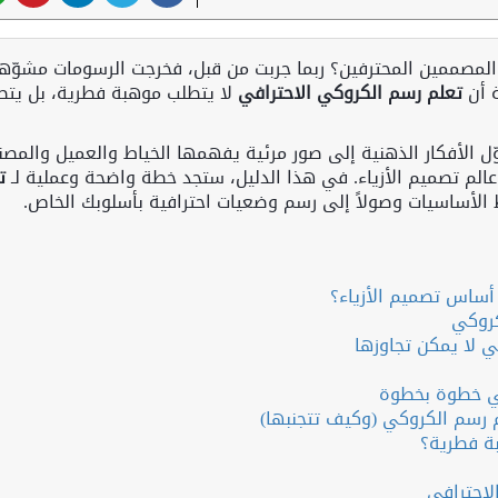
لمصممين المحترفين؟ ربما جربت من قبل، فخرجت الرسومات مشوّهة
ة أن
تعلم رسم الكروكي الاحترافي
لا يتطلب موهبة فطرية، بل يتط
ل الأفكار الذهنية إلى صور مرئية يفهمها الخياط والعميل والمصن
 عالم تصميم الأزياء. في هذا الدليل، ستجد خطة واضحة وعملية لـ
ت
 أساس تصميم الأزياء؟
كروكي
 لا يمكن تجاوزها
م رسم الكروكي (وكيف تتجنبها)
لاحترافي