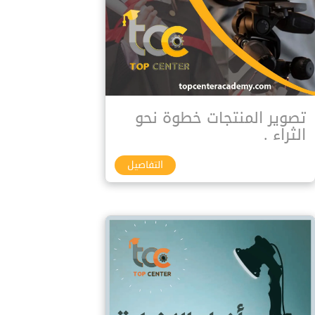
تصوير المنتجات خطوة نحو
الثراء .
التفاصيل