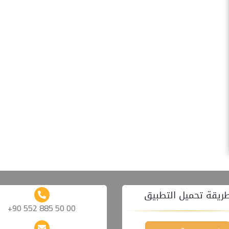
ريقة تحميل التطبيق
+90 552 885 50 00