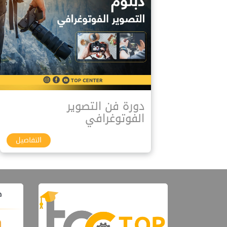
دورة فن التصوير
الفوتوغرافي
التفاصيل
ط