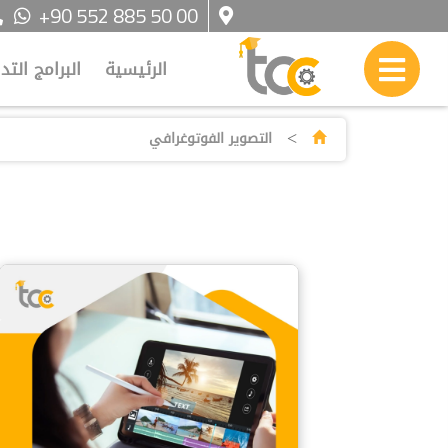
+90 552 885 50 00
الرئيسية
البرامج التد
>
التصوير الفوتوغرافي