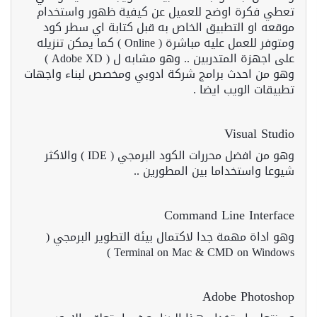
تعطي فكرة اوضح للعميل عن كيفية ظهور واستخدام
موقعه او التطبيق الخاص به قبل كتابة اي سطر كود
ومتوفر للعمل عليه مباشرة ( Online ) كما يمكن تنزيله
على اجهزة المتدربين .. وهو مشابه ل ( Adobe XD )
وهو من احدث برامج شركة ادوبي ومخصص لبناء واجهات
تطبيقات الويب ايضا .
Visual Studio
وهو من افضل محررات الكود البرمجي ( IDE ) والاكثر
شيوعا واستخداما بين المطورين ..
Command Line Interface
وهو اداة مهمة جدا لاكتمال بيئة التطوير البرمجي (
Terminal on Mac & CMD on Windows )
Adobe Photoshop