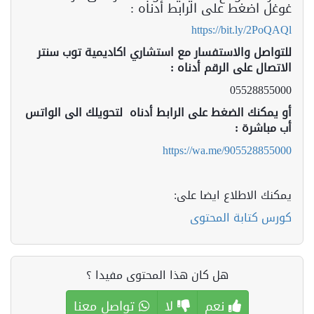
غوغل اضغط على الرابط أدناه :
https://bit.ly/2PoQAQl
للتواصل والاستفسار مع استشاري اكاديمية توب سنتر
الاتصال على الرقم أدناه :
05528855000
أو يمكنك الضغط على الرابط أدناه لتحويلك الى الواتس
أب مباشرة :
https://wa.me/905528855000
يمكنك الاطلاع ايضا على:
كورس كتابة المحتوى
هل كان هذا المحتوى مفيدا ؟
نعم
لا
تواصل معنا