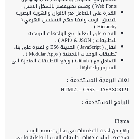
Web Fonts ) وفهم تطبيقهم بالشكل الامثل .
القدرة على التعامل مع الالوان والهوية البصرية
لتطبيق الويب وايضا فهم التسلسل الهرمي (
Hierarchy ) .
القدرة على التعامل مع الواجهات البرمجية
للتطبيقات ( API’s & JSON ) .
اتقان ( JavaScript ) الحديثة ES6 والقدرة على بناء
تطبيقات الوحدات النمطية ( Modular Apps ) .
التعامل مع ( Github ) ورفع التطبيقات المنجزة الى
السيرفر واختبارها .
لغات البرمجة المستخدمة :
HTML5 – CSS3 – JAVASCRIPT
البرامج المستخدمة :
Figma
وهو من احدث التطبيقات في مجال تصميم الويب
ومخصص لبناء واجهات تطبيقات الويب التفاعلية والتي