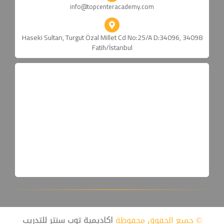
info@topcenteracademy.com
Haseki Sultan, Turgut Özal Millet Cd No:25/A D:34096, 34098
Fatih/İstanbul
© جميع الحقوق محفوظة
اكاديمية توب سنتر للتدريب