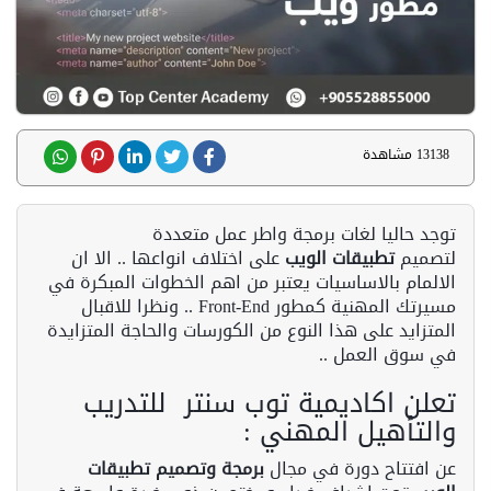
13138 مشاهدة
توجد حاليا لغات برمجة واطر عمل متعددة
لتصميم
تطبيقات الويب
على اختلاف انواعها .. الا ان
الالمام بالاساسيات يعتبر من اهم الخطوات المبكرة في
مسيرتك المهنية كمطور Front-End .. ونظرا للاقبال
المتزايد على هذا النوع من الكورسات والحاجة المتزايدة
في سوق العمل ..
تعلن اكاديمية توب سنتر للتدريب
والتأهيل المهني :
عن افتتاح دورة في مجال
برمجة وتصميم تطبيقات