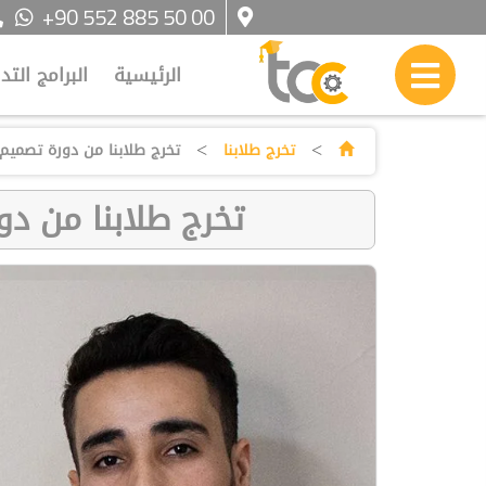
+90 552 885 50 00
الرئيسية
البرامج التد
>
>
تخرج طلابنا
تخرج طلابنا من دورة تصميم 
تخرج طلابنا من دو