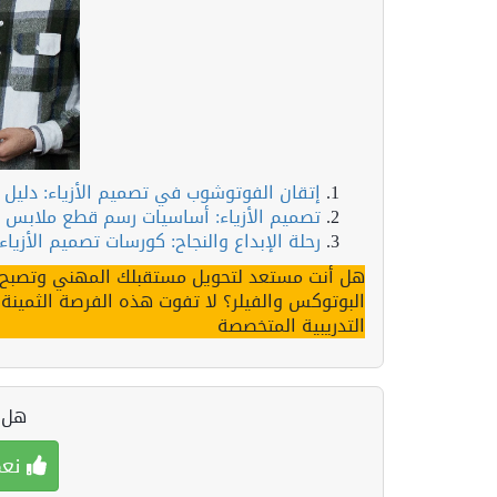
إتقان الفوتوشوب في تصميم الأزياء: دلي
تصميم الأزياء: أساسيات رسم قطع ملابس 
رحلة الإبداع والنجاح: كورسات تصميم الأزياء
هل أنت مستعد لتحويل مستقبلك المهني وتصبح خب
البوتوكس والفيلر؟ لا تفوت هذه الفرصة الثمينة، 
التدريبية المتخصصة
هل ك
نعم