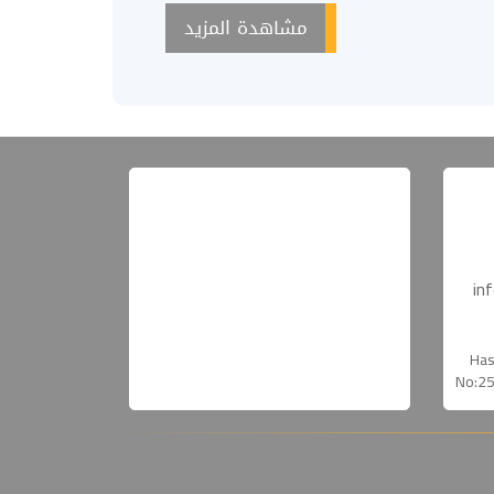
مشاهدة المزيد
in
Has
No:25