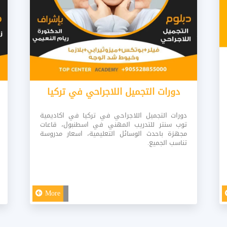
دورة تعلم زراعة الاسنان_في تركيا
اسطنبول
دورة زراعة الاسنان في تركيا اسطنبول تحت اشراف
خبراء في مجال زراعة الاسنان، تحت اشراف اطباء
مختصين في مجال زراعة الاسنان، ضمن قاعات مجهزة
باحدث الوسائل التعليمية.
More