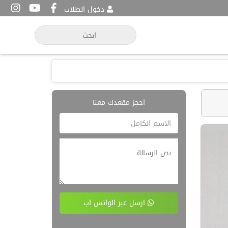
دخول الطلاب
احجز مقعدك معنا
ارسل عبر الواتس اب