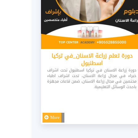
دورة البوتكس التدريبية في
كورس تح
اسطنبول
دورة البوتكس التدريبية في اسطنبول . تحت اشراف
خبراء ذوي خبرة عالية في مجال التجميل اللاجراحي .
اكاديمية توب
اشراف خبراء
More