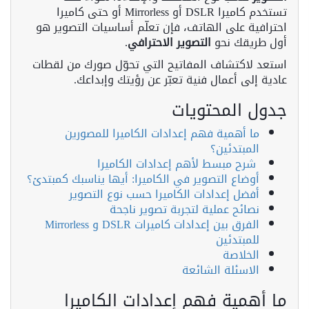
تستخدم كاميرا DSLR أو Mirrorless أو حتى كاميرا
احترافية على الهاتف، فإن تعلّم أساسيات التصوير هو
أول طريقك نحو
التصوير الاحترافي
.
استعد لاكتشاف المفاتيح التي تحوّل صورك من لقطات
عادية إلى أعمال فنية تعبّر عن رؤيتك وإبداعك.
جدول المحتويات
ما أهمية فهم إعدادات الكاميرا للمصورين
المبتدئين؟
شرح مبسط لأهم إعدادات الكاميرا
أوضاع التصوير في الكاميرا: أيها يناسبك كمبتدئ؟
أفضل إعدادات الكاميرا حسب نوع التصوير
نصائح عملية لتجربة تصوير ناجحة
الفرق بين إعدادات كاميرات DSLR و Mirrorless
للمبتدئين
الخلاصة
الاسئلة الشائعة
ما أهمية فهم إعدادات الكاميرا