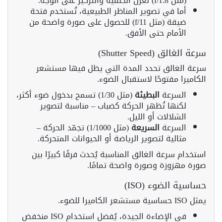
(مثل f/1.8) لعزل الخلفية والتركيز على الوجه.
أما في تصوير المناظر الطبيعية، تُستخدم فتحة
ضيقة (مثل f/11) للحصول على صورة واضحة من
الأمام حتى الأفق.
سرعة الغالق (Shutter Speed)
سرعة الغالق تحدد المدة التي يظل فيها مستشعر
الكاميرا مفتوحًا لاستقبال الضوء.
السرعة
البطيئة
(مثل 1/30) تسمح بدخول ضوء أكثر،
لكنها تُظهر الحركة كضباب – مناسبة لتصوير
الشلالات أو الليل.
السرعة
السريعة
(مثل 1/1000) تجمّد الحركة –
مثالية لتصوير الرياضة أو الحيوانات المتحركة.
استخدام سرعة الغالق المناسبة يُحدث فرقًا كبيرًا بين
صورة مهزوزة وصورة واضحة تمامًا.
حساسية الضوء (ISO)
يمثل ISO حساسية مستشعر الكاميرا للضوء.
في الإضاءة الجيدة، يُفضل استخدام ISO منخفض