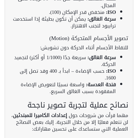
المجال.
ISO:
منخفض قدر الإمكان (100).
سرعة الغالق:
يمكن أن تكون بطيئة إذا استخدمت
ترايبود لتجنب الاهتزاز.
تصوير الأجسام المتحركة (Motion)
للتقاط الأجسام أثناء الحركة دون تشويش:
سرعة الغالق:
سريعة جدًا (1/1000 أو أكثر) لتجميد
الحركة.
ISO:
حسب الإضاءة – ابدأ بـ 400 وقد تصل إلى
1600.
فتحة العدسة:
واسعة نسبيًا لتعويض الإضاءة
المفقودة بسبب الغالق السريع.
نصائح عملية لتجربة تصوير ناجحة
مهما قرأت من شروحات حول
إعدادات الكاميرا للمبتدئين
،
لن تتعلم فعليًا إلا من خلال التجربة. إليك بعض النصائح
العملية التي ستساعدك على تحسين مهاراتك: