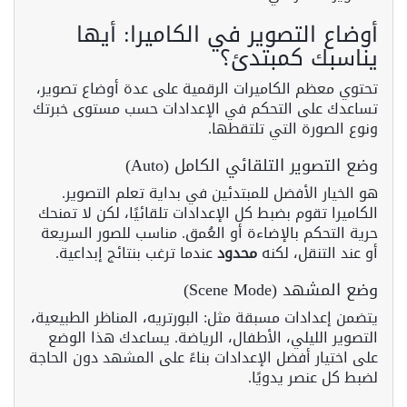
أوضاع التصوير في الكاميرا: أيها
يناسبك كمبتدئ؟
تحتوي معظم الكاميرات الرقمية على عدة أوضاع تصوير،
تساعدك على التحكم في الإعدادات حسب مستوى خبرتك
ونوع الصورة التي تلتقطها.
وضع التصوير التلقائي الكامل (Auto)
هو الخيار الأفضل للمبتدئين في بداية تعلم التصوير.
الكاميرا تقوم بضبط كل الإعدادات تلقائيًا، لكن لا تمنحك
حرية التحكم بالإضاءة أو العُمق. مناسب للصور السريعة
أو عند التنقل، لكنه
محدود
عندما ترغب بنتائج إبداعية.
وضع المشهد (Scene Mode)
يتضمن إعدادات مسبقة مثل: البورتريه، المناظر الطبيعية،
التصوير الليلي، الأطفال، الرياضة. يساعدك هذا الوضع
على اختيار أفضل الإعدادات بناءً على المشهد دون الحاجة
لضبط كل عنصر يدويًا.