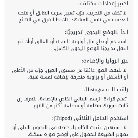
اختبر إعدادات مختلفة:
لا تخف من التجريب. جرّب تغيير سرعة الغالق أو فتحة
العدسة في نفس المشهد لتلاحظ الفرق في النتائج.
ابدأ بالوضع اليدوي تدريجيًا:
استخدم أوضاع مثل أولوية الفتحة أو الغالق أولًا، ثم
انتقل تدريجيًا للوضع اليدوي الكامل.
غيّر الزوايا والإضاءة:
لا تلتقط الصور دائمًا من مستوى العين. جرّب من الأعلى
أو الأسفل أو بزاوية منحرفة لإضافة لمسة فنية.
راقب الـ Histogram:
تعلم قراءة الرسم البياني الخاص بالإضاءة، لتعرف إن
كانت صورتك مظلمة أو ساطعة أكثر من اللازم.
استخدم الحامل الثلاثي (Tripod):
لا تستهين بتثبيت الكاميرا، خاصة في التصوير الليلي أو
تصوير الطبيعة للحصول على أوضح صورة ممكنة.