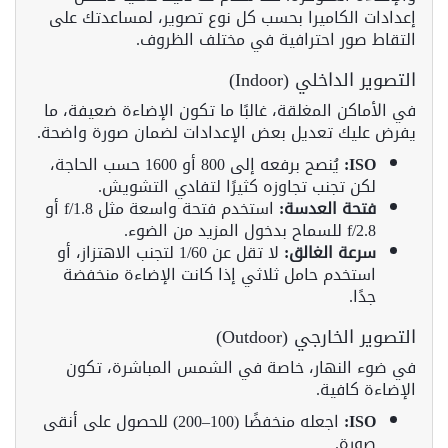
إعدادات الكاميرا بحسب كل نوع تصوير، لمساعدتك على
التقاط صور احترافية في مختلف الظروف.
التصوير الداخلي (Indoor)
في الأماكن المغلقة، غالبًا ما تكون الإضاءة ضعيفة، ما
يفرض عليك تعديل بعض الإعدادات لضمان صورة واضحة.
ISO:
يُنصح برفعه إلى 800 أو 1600 حسب الحاجة،
لكن تجنب تجاوزه كثيرًا لتفادي التشويش.
فتحة العدسة:
استخدم فتحة واسعة مثل f/1.8 أو
f/2.8 للسماح بدخول المزيد من الضوء.
سرعة الغالق:
لا تقل عن 1/60 لتجنب الاهتزاز، أو
استخدم حامل ثلاثي إذا كانت الإضاءة منخفضة
جدًا.
التصوير الخارجي (Outdoor)
في ضوء النهار، خاصة في الشمس المباشرة، تكون
الإضاءة كافية.
ISO:
اجعله منخفضًا (100–200) للحصول على أنقى
صورة.