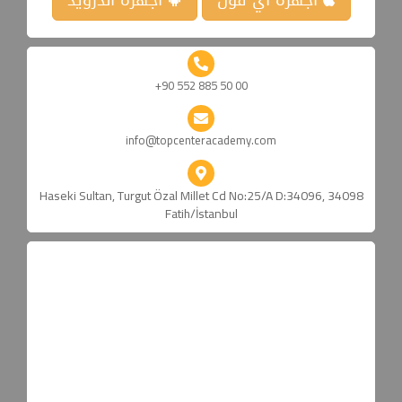
اجهزة آي فون
اجهزة اندرويد
+90 552 885 50 00
info@topcenteracademy.com
Haseki Sultan, Turgut Özal Millet Cd No:25/A D:34096, 34098
Fatih/İstanbul