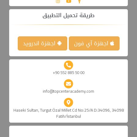
طريقة تحميل التطبيق
اجهزة آي فون
اجهزة اندرويد
+90 552 885 50 00
info@topcenteracademy.com
Haseki Sultan, Turgut Özal Millet Cd No:25/A D:34096, 34098
Fatih/İstanbul