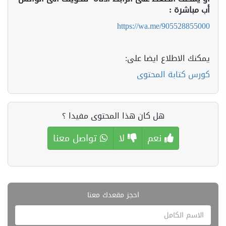
أب مباشرة :
https://wa.me/905528855000
يمكنك الاطلاع ايضا على:
كورس كتابة المحتوى
هل كان هذا المحتوى مفيدا ؟
نعم
لا
تواصل معنا
احجز مقعدك معنا