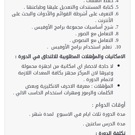
حفظ الملفات .
كتابة المستندات والتعديل عليها وطباعتها .
التعرف على أشرطة القوائم والأدوات والبحث على
الأنترنت .
شرح أساسيات مجموعة برامج الأوفيس .
التعامل مع الصور .
التعامل مع النصوص .
تعلم استخدام برامج الأوفيس .
الامكانيات والمؤهلات المطلويبة للالتحاق في الدورة :
لا حاجة لاحضار اي امكانية من اجهزة محمولة
وغيرها لان المركز مجهز بكافة المعدات اللازمة
لاتمام الدورة .
المؤهلات : معرفة الاحرف الانكليزية وبعض
الكلمات والرموز ومهرات استخدام الحاسب الالي .
أوقات الدوام :
مدة الدورة ثلاث ايام في الاسبوع لمدة شهر .
مدة الدرس ساعتين .
تكلفة الدورة :