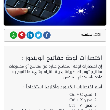
19358 مشاهدة
اختصارات لوحة مفاتيح الويندوز :
إن اختصارات لوحة المفاتيح عبارة عن مفاتيح أو مجموعات
مفاتيح توفر لك طريقة بديلة للقيام بشيء ما تقوم به
عادةً باستخدام الماوس.
أهم اختصارات الكيبورد وأكثرها استخداماً :
نسخ: Ctrl + C
قص: Ctrl + X
لصق: Ctrl + V