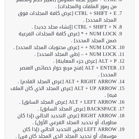
من رموز الملفات والمجلدات] .
CTRL + SHIFT + E [عرض كافة المجلدات فوق
المجلد المحدد] .
CTRL + SHIFT + N [إنشاء مجلد جديد] .
NUM LOCK + * [عرض كافة المجلدات الفرعية
ضمن المجلد المحدد] .
NUM LOCK + + [عرض محتويات المجلد المحدد] .
NUM LOCK + – [طي المجلد المحدد] .
ALT + P [عرض جزء المعاينة] .
ALT + ENTER [فتح مربع حوار خصائص العنصر
المحدد] .
ALT + RIGHT ARROW [عرض المجلد القادم] .
ALT + UP ARROW [عرض المجلد الذي كان الملف
فيه] .
ALT + LEFT ARROW [عرض المجلد السابق] .
BACKSPACE [عرض المجلد السابق] .
RIGHT ARROW [عرض التحديد الحالي (إذا كان
مطويا)، أو تحديد المجلد الفرعي الأول] .
LEFT ARROW [طي التحديد الحالي (إذا كان
موسعا)، أو تحديد المجلد الذي المجلد كان في] .