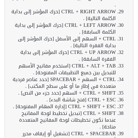
.
CTRL + RIGHT ARROW [حرك المؤشر إلى بداية
الكلمة التالية] .
CTRL + LEFT ARROW [حرك المؤشر إلى بداية
الكلمة السابقة] .
CTRL + السهم إلى الأسفل [حرك المؤشر إلى
بداية الفقرة التالية] .
CTRL + UP ARROW [حرك المؤشر إلى بداية
الفقرة السابقة] .
CTRL + ALT + TAB [استخدم مفاتيح الأسهم
للتبديل بين جميع التطبيقات المفتوحة] .
CTRL + السهم + SPACEBAR [حدد عناصر فردية
متعددة في إطار ما أو على سطح المكتب] .
CTRL + SHIFT + السهم [حدد جزء من النص] .
CTRL + ESC [فتح شاشة البدء] .
CTRL + SHIFT + ESC [إدارة المهام المفتوحة] .
CTRL + SHIFT [تبديل تخطيط لوحة المفاتيح
عندما تكون تخطيطات لوحة المفاتيح المتعددة
متاحة] .
CTRL + SPACEBAR [تشغيل أو إيقاف محرر