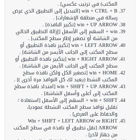
المكتب) في ترتيب عكسي] .
win + CTRL + B [التبديل إلى التطبيق الذي عرض
رسالة في منطقة الإشعارات] .
win + UP ARROW [تكبير النافذة] .
win + السهم إلى الأسفل [إزالة التطبيق الحالي
من الشاشة أو تصغير إطار سطح المكتب] .
win + LEFT ARROW [تكبير نافذة التطبيق أو
سطح المكتب إلى الجانب الأيسر من الشاشة] .
win + RIGHT ARROW [بتكبير نافذة التطبيق أو
سطح المكتب إلى الجانب الأيمن من الشاشة] .
win + HOME [تصغير الكل ولكن نافذة سطح
المكتب النشط (يعيد لك كل النوافذ مرة أخرى )] .
win + SHIFT + UP ARROW [امتداد نافذة سطح
المكتب إلى أعلى وأسفل الشاشة] .
win + SHIFT + السهم إلى الأسفل [استعادة /
تقليل نوافذ سطح المكتب النشطة عموديا،
والحفاظ على العرض] .
Win + SHIFT + LEFT ARROW or RIGHT
ARROW [نقل تطبيق أو نافذة في سطح المكتب
من جهاز لآخر] .