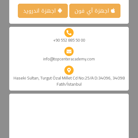
اجهزة آي فون
اجهزة اندرويد
+90 552 885 50 00
info@topcenteracademy.com
Haseki Sultan, Turgut Özal Millet Cd No:25/A D:34096, 34098
Fatih/İstanbul