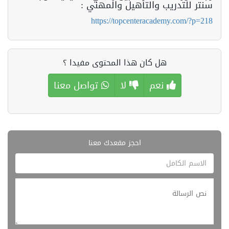
سنتر للتدريب والتأهيل والمهني :
https://topcenteracademy.com/?p=218
هل كان هذا المحتوى مفيدا ؟
نعم
لا
تواصل معنا
احجز مقعدك معنا