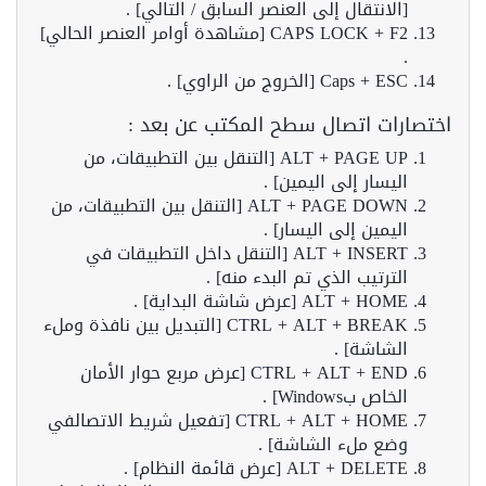
[الانتقال إلى العنصر السابق / التالي] .
CAPS LOCK + F2 [مشاهدة أوامر العنصر الحالي]
.
Caps + ESC [الخروج من الراوي] .
اختصارات اتصال سطح المكتب عن بعد :
ALT + PAGE UP [التنقل بين التطبيقات، من
اليسار إلى اليمين] .
ALT + PAGE DOWN [التنقل بين التطبيقات، من
اليمين إلى اليسار] .
ALT + INSERT [التنقل داخل التطبيقات في
الترتيب الذي تم البدء منه] .
ALT + HOME [عرض شاشة البداية] .
CTRL + ALT + BREAK [التبديل بين نافذة وملء
الشاشة] .
CTRL + ALT + END [عرض مربع حوار الأمان
الخاص بWindows] .
CTRL + ALT + HOME [تفعيل شريط الاتصالفي
وضع ملء الشاشة] .
ALT + DELETE [عرض قائمة النظام] .