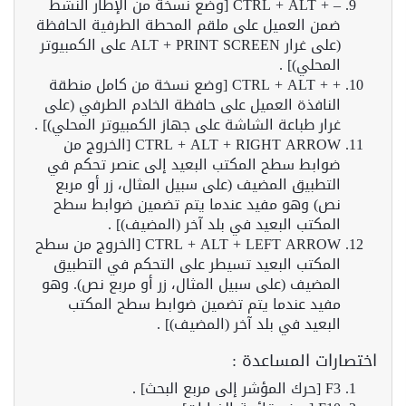
– + CTRL + ALT [وضع نسخة من الإطار النشط
ضمن العميل على ملقم المحطة الطرفية الحافظة
(على غرار ALT + PRINT SCREEN على الكمبيوتر
المحلي)] .
+ + CTRL + ALT [وضع نسخة من كامل منطقة
النافذة العميل على حافظة الخادم الطرفي (على
غرار طباعة الشاشة على جهاز الكمبيوتر المحلي)] .
CTRL + ALT + RIGHT ARROW [الخروج من
ضوابط سطح المكتب البعيد إلى عنصر تحكم في
التطبيق المضيف (على سبيل المثال، زر أو مربع
نص) وهو مفيد عندما يتم تضمين ضوابط سطح
المكتب البعيد في بلد آخر (المضيف)] .
CTRL + ALT + LEFT ARROW [الخروج من سطح
المكتب البعيد تسيطر على التحكم في التطبيق
المضيف (على سبيل المثال، زر أو مربع نص). وهو
مفيد عندما يتم تضمين ضوابط سطح المكتب
البعيد في بلد آخر (المضيف)] .
اختصارات المساعدة :
F3 [حرك المؤشر إلى مربع البحث] .