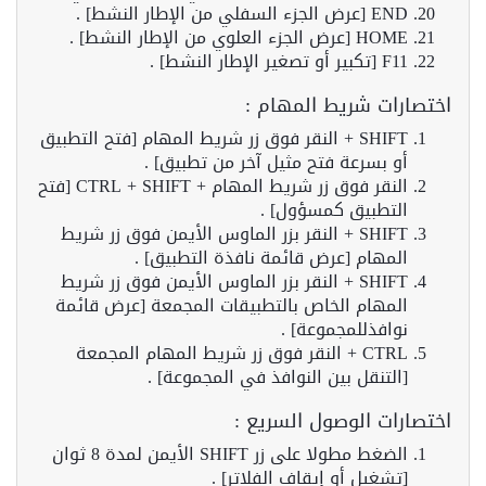
END [عرض الجزء السفلي من الإطار النشط] .
HOME [عرض الجزء العلوي من الإطار النشط] .
F11 [تكبير أو تصغير الإطار النشط] .
اختصارات شريط المهام :
SHIFT + النقر فوق زر شريط المهام [فتح التطبيق
أو بسرعة فتح مثيل آخر من تطبيق] .
النقر فوق زر شريط المهام + CTRL + SHIFT [فتح
التطبيق كمسؤول] .
SHIFT + النقر بزر الماوس الأيمن فوق زر شريط
المهام [عرض قائمة نافذة التطبيق] .
SHIFT + النقر بزر الماوس الأيمن فوق زر شريط
المهام الخاص بالتطبيقات المجمعة [عرض قائمة
نوافذللمجموعة] .
CTRL + النقر فوق زر شريط المهام المجمعة
[التنقل بين النوافذ في المجموعة] .
اختصارات الوصول السريع :
الضغط مطولا على زر SHIFT الأيمن لمدة 8 ثوان
[تشغيل أو إيقاف الفلاتر] .