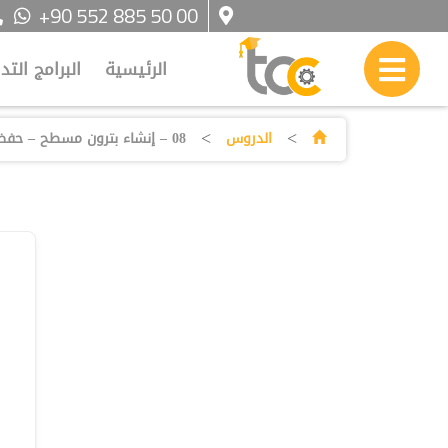
+90 552 885 50 00
الرئيسية
البرامج التد
>
>
الدروس
08 – إنشاء بترون مسطح – حفظ القالب