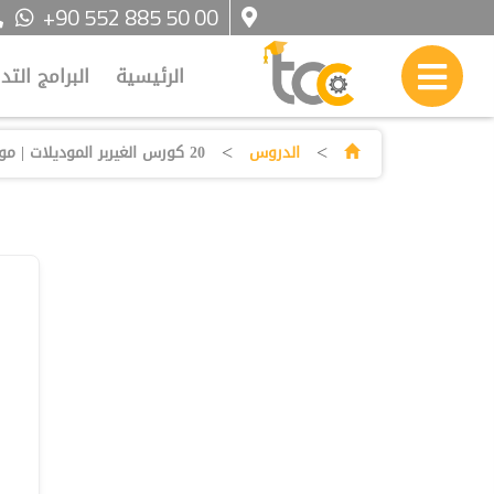
+90 552 885 50 00
الرئيسية
البرامج التد
>
>
الدروس
20 كورس الغيربر الموديلات | موديل فستان طويل برقبة