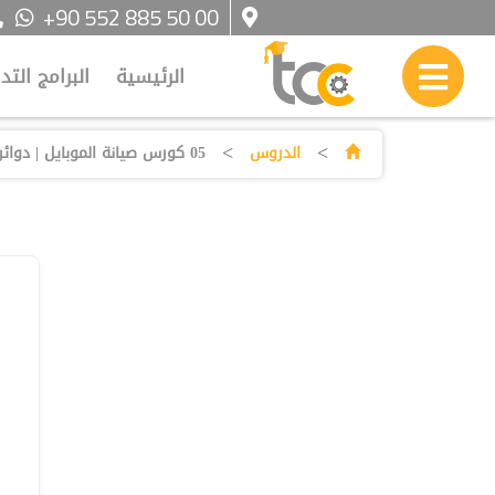
+90 552 885 50 00
الرئيسية
البرامج التد
>
>
الدروس
05 كورس صيانة الموبايل | دوائر التوالي والتوازي